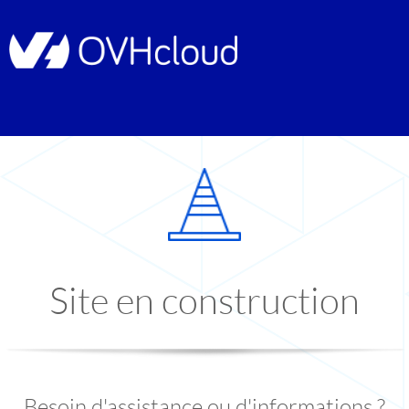
Site en construction
Besoin d'assistance ou d'informations ?